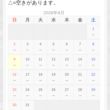
△=空きがあります。
2026年8月
日
月
火
水
木
金
土
1
－
2
3
4
5
6
7
8
－
－
－
－
－
－
－
9
10
11
12
13
14
15
－
－
－
－
－
－
－
16
17
18
19
20
21
22
－
－
－
－
－
－
－
23
24
25
26
27
28
29
－
－
－
－
－
－
－
30
31